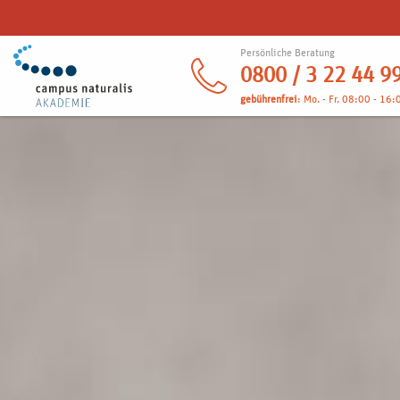
Persönliche Beratung
0800 / 3 22 44 9
gebührenfrei
: Mo. - Fr. 08:00 - 16: