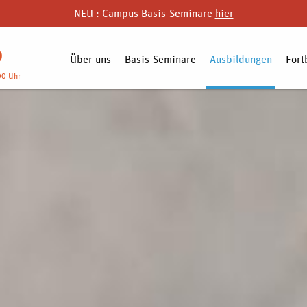
NEU : Campus Basis-Seminare
hier
9
Über uns
Basis-Seminare
Ausbildungen
Fort
00 Uhr