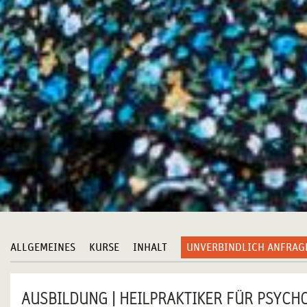
ALLGEMEINES
KURSE
INHALT
UNVERBINDLICH ANFRAG
AUSBILDUNG | HEILPRAKTIKER FÜR PSYCH