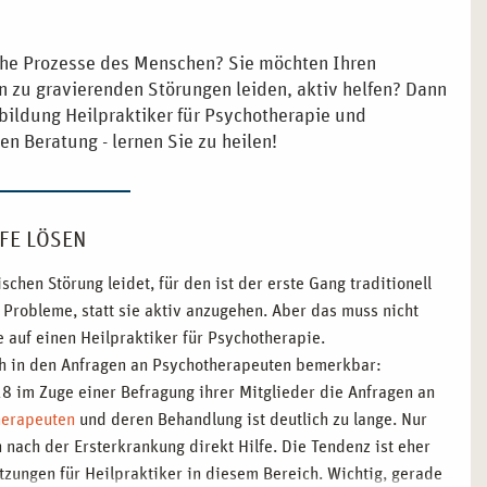
sche Prozesse des Menschen? Sie möchten Ihren
n zu gravierenden Störungen leiden, aktiv helfen? Dann
sbildung Heilpraktiker für Psychotherapie und
hen Beratung - lernen Sie zu heilen!
FE LÖSEN
hen Störung leidet, für den ist der erste Gang traditionell
 Probleme, statt sie aktiv anzugehen. Aber das muss nicht
 auf einen Heilpraktiker für Psychotherapie.
auch in den Anfragen an Psychotherapeuten bemerkbar:
8 im Zuge einer Befragung ihrer Mitglieder die Anfragen an
herapeuten
und deren Behandlung ist deutlich zu lange. Nur
 nach der Ersterkrankung direkt Hilfe. Die Tendenz ist eher
tzungen für Heilpraktiker in diesem Bereich. Wichtig, gerade