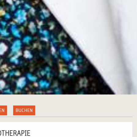
EN
BUCHEN
OTHERAPIE