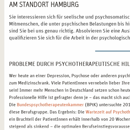
AM STANDORT HAMBURG
Sie interessieren sich für seelische und psychosomati
Mitmenschen, die unter psychischen Belastungen bis hi
sind Sie bei uns genau richtig. Absolvieren Sie eine Au
qualifizieren Sie sich für die Arbeit in der psychologisc
PROBLEME DURCH PSYCHOTHERAPEUTISCHE HIL
Wer heute an einer Depression, Psychose oder anderen psychisc
zum Medizinschrank. Viele PatientInnen vernebeln lieber Ihre
sein! Immer mehr Menschen in Deutschland setzen schon heute
Professionelle Hilfe ist gefragter denn je – das macht sich 
Die
Bundespsychotherapeutenkammer
(BPtK) untersuchte 201
diese Berufsgruppe. Das Ergebnis: Die
Wartezeit auf Psychot
ein Bruchteil der PatientInnen erhält innerhalb von 20 Wochen
steigend als sinkend – die optimalen Berufseinstiegsvorausse