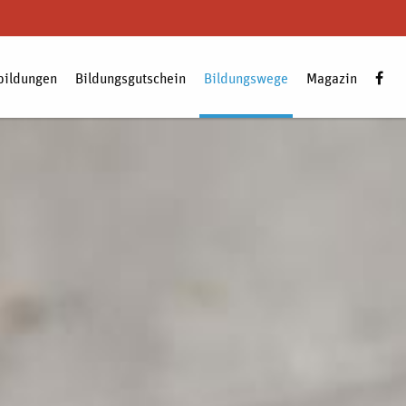
bildungen
Bildungsgutschein
Bildungswege
Magazin
Zum