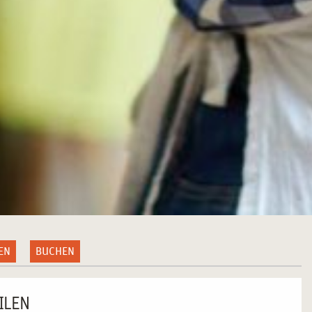
EN
BUCHEN
ILEN