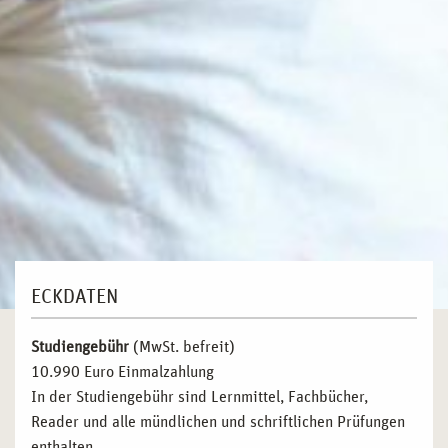
ECKDATEN
Studiengebühr
(MwSt. befreit)
10.990 Euro Einmalzahlung
In der Studiengebühr sind Lernmittel, Fachbücher,
Reader und alle mündlichen und schriftlichen Prüfungen
enthalten.