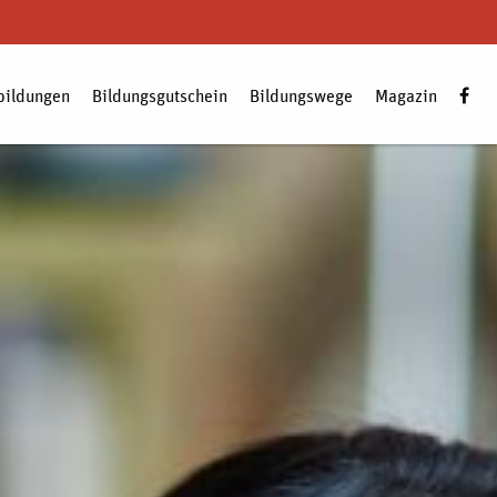
bildungen
Bildungsgutschein
Bildungswege
Magazin
Zum