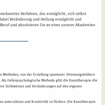
anerkanntes Verfahren, das ermöglicht, sich selbst
 dabei Veränderung und Heilung ermöglicht und
 Beruf und absolvieren Sie an einer unserer Akademien
chen Methoden, von der Erstellung spontaner Stimmungsbildern
. Als tiefenpsychologische Methode gibt die Kunsttherapie die
tive Sichtweisen und Veränderungen auf den eigenen
zu unterstützen und Kreativität zu fördern. Die Kunsttherapie