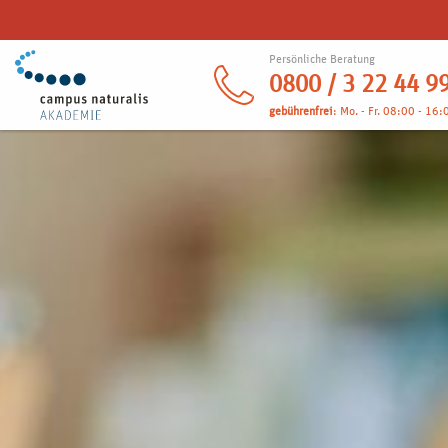
Persönliche Beratung
0800 / 3 22 44 9
gebührenfrei
: Mo. - Fr. 08:00 - 16: