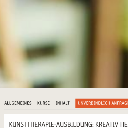
ALLGEMEINES
KURSE
INHALT
UNVERBINDLICH ANFRAG
KUNSTTHERAPIE-AUSBILDUNG: KREATIV HE