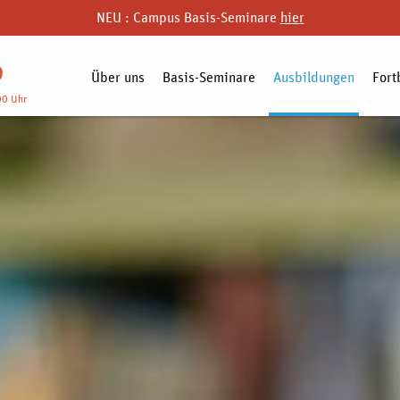
NEU : Campus Basis-Seminare
hier
9
Über uns
Basis-Seminare
Ausbildungen
Fort
00 Uhr