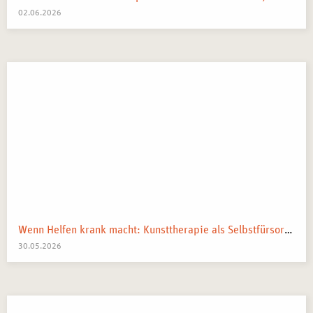
02.06.2026
Wenn Helfen krank macht: Kunsttherapie als Selbstfürsorge in pflegenden und beratenden Berufen
30.05.2026