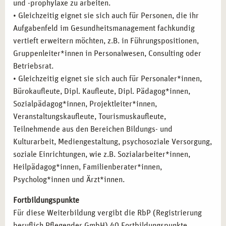
und -prophylaxe zu arbeiten.
• Gleichzeitig eignet sie sich auch für Personen, die ihr
Aufgabenfeld im Gesundheitsmanagement fachkundig
vertieft erweitern möchten, z.B. in Führungspositionen,
Gruppenleiter*innen in Personalwesen, Consulting oder
Betriebsrat.
• Gleichzeitig eignet sie sich auch für Personaler*innen,
Bürokaufleute, Dipl. Kaufleute, Dipl. Pädagog*innen,
Sozialpädagog*innen, Projektleiter*innen,
Veranstaltungskaufleute, Tourismuskaufleute,
Teilnehmende aus den Bereichen Bildungs- und
Kulturarbeit, Mediengestaltung, psychosoziale Versorgung,
soziale Einrichtungen, wie z.B. Sozialarbeiter*innen,
Heilpädagog*innen, Familienberater*innen,
Psycholog*innen und Ärzt*innen.
Fortbildungspunkte
Für diese Weiterbildung vergibt die RbP (Registrierung
beruflich Pflegender GmbH) 40 Fortbildungspunkte.