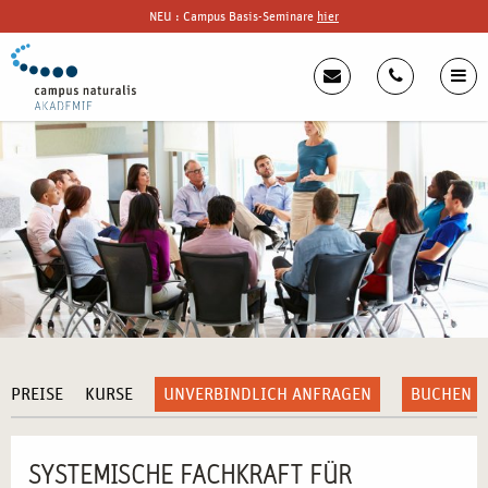
NEU : Campus Basis-Seminare
hier
PREISE
KURSE
UNVERBINDLICH ANFRAGEN
BUCHEN
SYSTEMISCHE FACHKRAFT FÜR