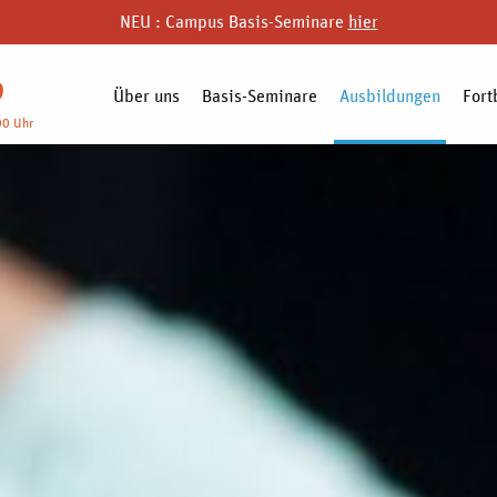
NEU : Campus Basis-Seminare
hier
9
Über uns
Basis-Seminare
Ausbildungen
Fort
00 Uhr