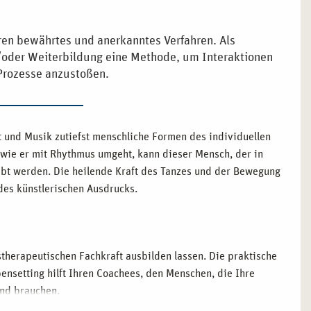
hren bewährtes und anerkanntes Verfahren. Als
/oder Weiterbildung eine Methode, um Interaktionen
Prozesse anzustoßen.
und Musik zutiefst menschliche Formen des individuellen
wie er mit Rhythmus umgeht, kann dieser Mensch, der in
lebt werden. Die heilende Kraft des Tanzes und der Bewegung
des künstlerischen Ausdrucks.
therapeutischen Fachkraft ausbilden lassen. Die praktische
setting hilft Ihren Coachees, den Menschen, die Ihre
end brauchen.