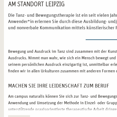
AM STANDORT LEIPZIG
Die Tanz- und Bewegungstherapie ist ein seit vielen Ja
Anwender*in erlernen Sie durch diese Ausbildung- und
und nonverbale Kommunikation mittels künstlerischer 
Bewegung und Ausdruck im Tanz sind zusammen mit der Kunst 
Ausdrucks. Nimmt man wahr, wie sich ein Mensch bewegt und 
seinem persönlichen Ausdruck einzigartig ist, unmittelbar er
finden wir in allen Urkulturen zusammen mit anderen Formen 
MACHEN SIE IHRE LEIDENSCHAFT ZUM BERUF
Am campus naturalis können Sie sich zur Tanz- und Bewegungs
Anwendung und Umsetzung der Methode in Einzel- oder Gruppen
unterstützende praxisorientierte therapeutische Arbeit dring