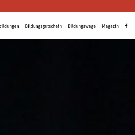
bildungen
Bildungsgutschein
Bildungswege
Magazin
Zum