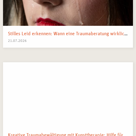
Stilles Leid erkennen: Wann eine Traumaberatung wirklich der richtige Schritt ist
21.07.2026
Kreative Traumabewältigung mit Kunsttherapie: Hilfe für Kriegsflüchtlinge