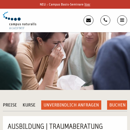
NEU : Campus Basis-Seminare
hier
PREISE
KURSE
UNVERBINDLICH ANFRAGEN
BUCHEN
AUSBILDUNG | TRAUMABERATUNG