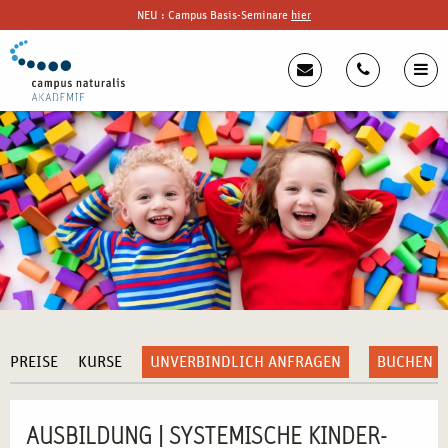
NEU : Campus Basis-Seminare
hier
PREISE
KURSE
UNVERBINDLICH ANFRAGEN
BUCHEN
AUSBILDUNG | SYSTEMISCHE KINDER-