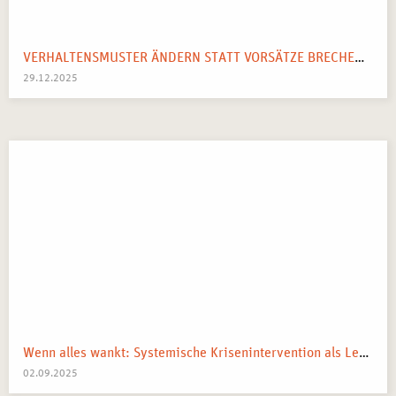
VERHALTENSMUSTER ÄNDERN STATT VORSÄTZE BRECHEN: IHR SYSTEMISCHER WEGWEISER FÜR 2026
29.12.2025
Wenn alles wankt: Systemische Krisenintervention als Lebenskompass
02.09.2025