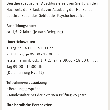
Den therapeutischen Abschluss erreichen Sie durch den
Traumatherapie
Nachweis der Erlaubnis zur Ausübung der Heilkunde
Krisen und Krisenintervention
beschränkt auf das Gebiet der Psychotherapie.
Suizid
Praxistraining, Fallbeispiele und Supervision
Ausbildungsdauer
Psychohygiene
ca. 1,5 -2 Jahre (je nach Belegung)
Inhalte der Ausbildung
Heilpraktiker*in Psychotherapie
Inhalte der Ausbildung
Systemische Beratung
Unterrichtszeiten
Inhalte der Fortbildung
Anatomie und Pysiologie
1. Tag: je 16:00 - 19:00 Uhr
2. + 3. Tag: je 09:00 - 18:00 Uhr
letzter Terminblock: 1. + 2. Tag je 09:00 - 18:00 Uhr, 3.
Tag 09:00 - 12:00 Uhr
(Durchführung Hybrid)
Teilnahmevoraussetzung
• Beratungsgespräch
• Mindestalter bei der externen Prüfung 25 Jahre
Ihre berufliche Perspektive