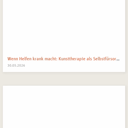
Wenn Helfen krank macht: Kunsttherapie als Selbstfürsorge in pflegenden und beratenden Berufen
30.05.2026