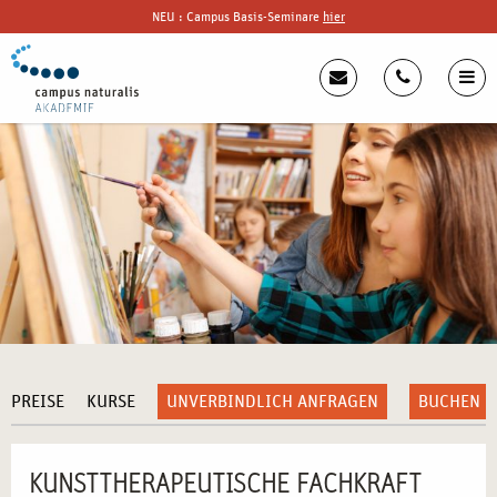
NEU : Campus Basis-Seminare
hier
PREISE
KURSE
UNVERBINDLICH ANFRAGEN
BUCHEN
KUNSTTHERAPEUTISCHE FACHKRAFT