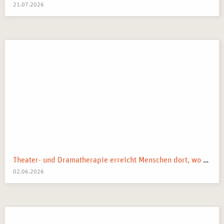
21.07.2026
Theater- und Dramatherapie erreicht Menschen dort, wo Worte manchmal nicht mehr weiterkommen.
02.06.2026