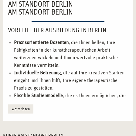
AM STANDORT BERLIN
AM STANDORT BERLIN
VORTEILE DER AUSBILDUNG IN BERLIN
Praxisorientierte Dozenten
, die Ihnen helfen, Ihre
Fähigkeiten in der kunsttherapeutischen Arbeit
weiterzuentwickeln und Ihnen wertvolle praktische
Kenntnisse vermitteln.
Individuelle Betreuung
, die auf Ihre kreativen Stärken
eingeht und Ihnen hilft, Ihre eigene therapeutische
Praxis zu gestalten.
Flexible Studienmodelle
, die es Ihnen ermöglichen, die
Ausbildung mit Ihrem Berufs- und Privatleben zu
Weiterlesen
vereinbaren.
Praktische Übungen
, die es Ihnen ermöglichen, kreative
Therapiemethoden direkt in der Arbeit mit Klienten
anzuwenden.
KURSE AM STANDORT BERLIN