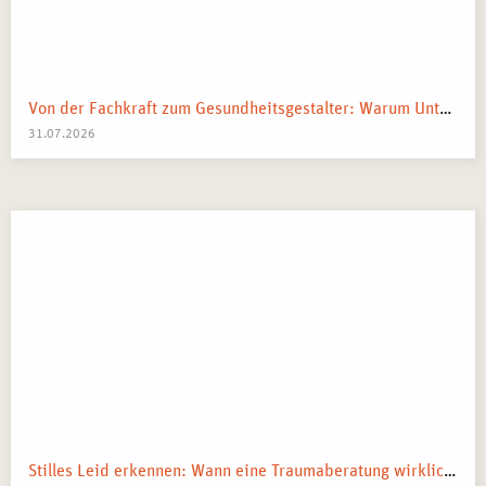
Von der Fachkraft zum Gesundheitsgestalter: Warum Unternehmen 2026 Business Health Coaches brauchen
31.07.2026
Stilles Leid erkennen: Wann eine Traumaberatung wirklich der richtige Schritt ist