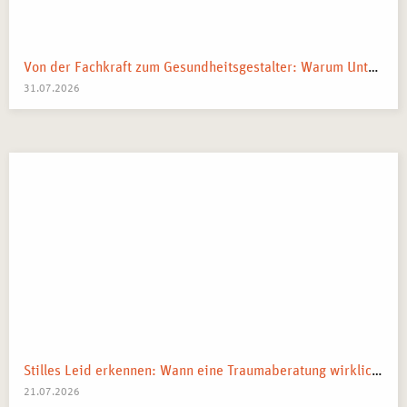
Von der Fachkraft zum Gesundheitsgestalter: Warum Unternehmen 2026 Business Health Coaches brauchen
31.07.2026
Stilles Leid erkennen: Wann eine Traumaberatung wirklich der richtige Schritt ist
21.07.2026