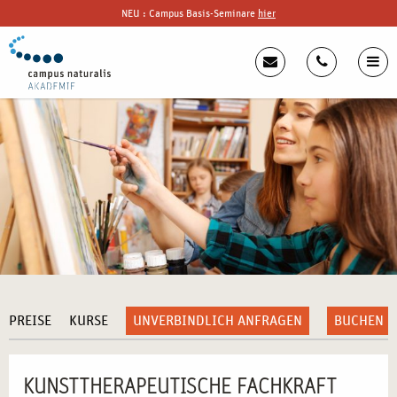
NEU : Campus Basis-Seminare
hier
PREISE
KURSE
UNVERBINDLICH ANFRAGEN
BUCHEN
KUNSTTHERAPEUTISCHE FACHKRAFT