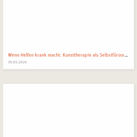
Wenn Helfen krank macht: Kunsttherapie als Selbstfürsorge in pflegenden und beratenden Berufen
30.05.2026