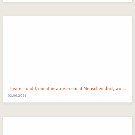
Theater- und Dramatherapie erreicht Menschen dort, wo Worte manchmal nicht mehr weiterkommen.
02.06.2026