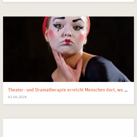
Theater- und Dramatherapie erreicht Menschen dort, wo Worte manchmal nicht mehr weiterkommen.
02.06.2026