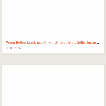
Wenn Helfen krank macht: Kunsttherapie als Selbstfürsorge in pflegenden und beratenden Berufen
30.05.2026