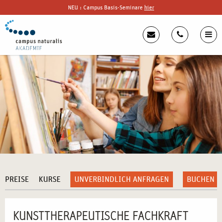
NEU : Campus Basis-Seminare
hier
PREISE
KURSE
UNVERBINDLICH ANFRAGEN
BUCHEN
KUNSTTHERAPEUTISCHE FACHKRAFT