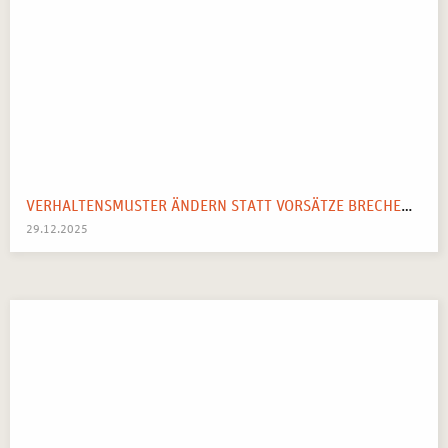
VERHALTENSMUSTER ÄNDERN STATT VORSÄTZE BRECHEN: IHR SYSTEMISCHER WEGWEISER FÜR 2026
29.12.2025