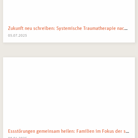
Zukunft neu schreiben: Systemische Traumatherapie nach kollektiven Schocks
05.07.2025
Essstörungen gemeinsam heilen: Familien im Fokus der systemischen Therapie