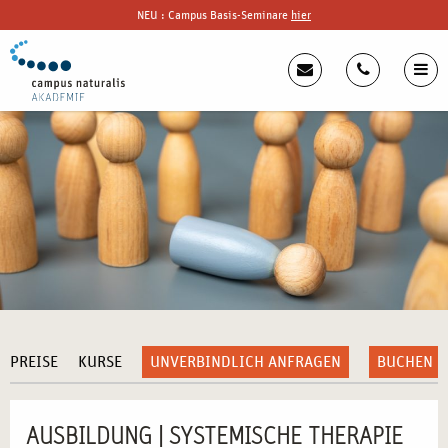
NEU : Campus Basis-Seminare
hier
PREISE
KURSE
UNVERBINDLICH ANFRAGEN
BUCHEN
AUSBILDUNG | SYSTEMISCHE THERAPIE