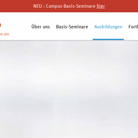
NEU : Campus Basis-Seminare
hier
9
Über uns
Basis-Seminare
Ausbildungen
Fort
00 Uhr