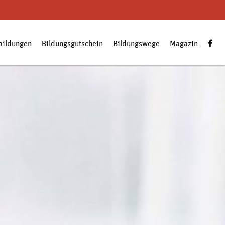
bildungen
Bildungsgutschein
Bildungswege
Magazin
Zum