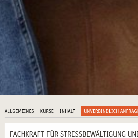
ALLGEMEINES
KURSE
INHALT
UNVERBINDLICH ANFRAG
FACHKRAFT FÜR STRESSBEWÄLTIGUNG UN