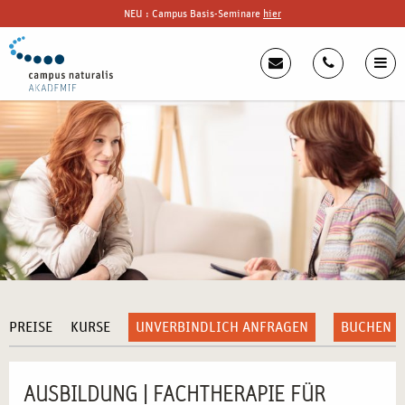
NEU : Campus Basis-Seminare
hier
PREISE
KURSE
UNVERBINDLICH ANFRAGEN
BUCHEN
AUSBILDUNG | FACHTHERAPIE FÜR