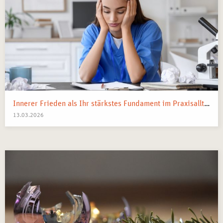
Innerer Frieden als Ihr stärkstes Fundament im Praxisalltag
13.03.2026