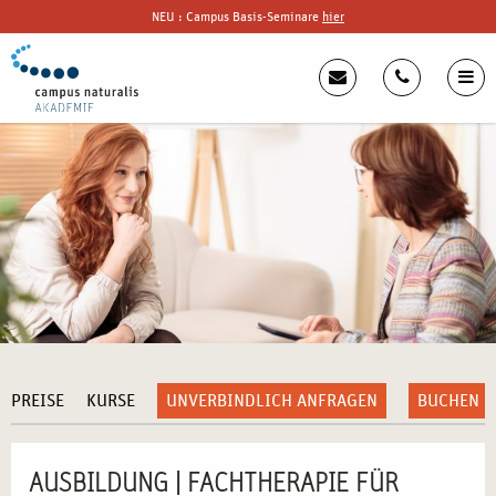
NEU : Campus Basis-Seminare
hier
PREISE
KURSE
UNVERBINDLICH ANFRAGEN
BUCHEN
AUSBILDUNG | FACHTHERAPIE FÜR