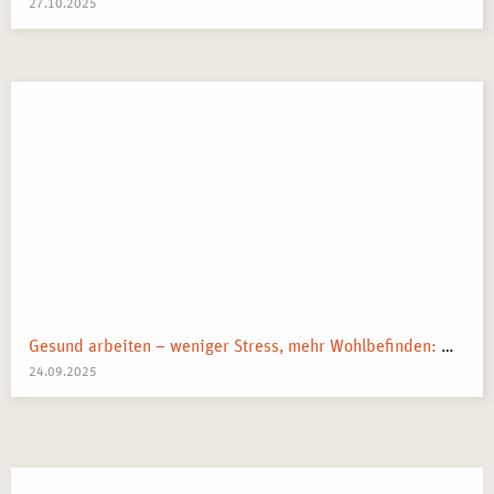
27.10.2025
Gesund arbeiten – weniger Stress, mehr Wohlbefinden: Wege zur mentalen Gesundheit am Arbeitsplatz
24.09.2025