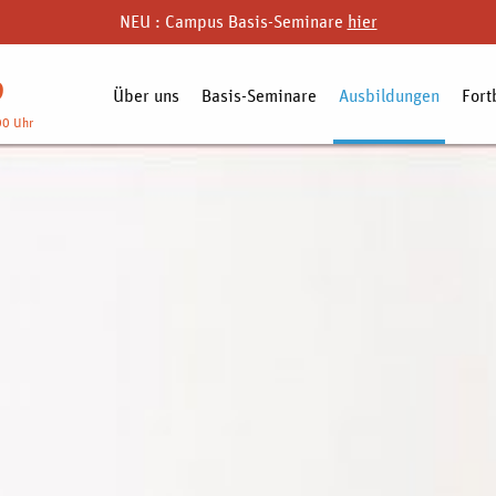
NEU : Campus Basis-Seminare
hier
9
Über uns
Basis-Seminare
Ausbildungen
Fort
00 Uhr