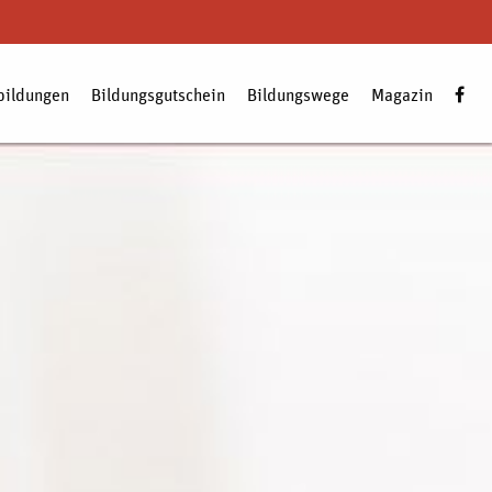
bildungen
Bildungsgutschein
Bildungswege
Magazin
Zum