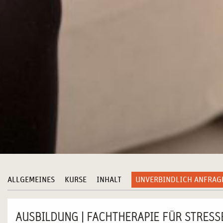
ALLGEMEINES
KURSE
INHALT
UNVERBINDLICH ANFRAG
AUSBILDUNG | FACHTHERAPIE FÜR STRES