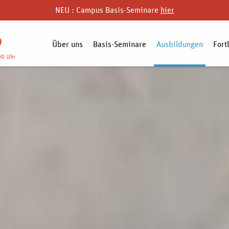
NEU : Campus Basis-Seminare
hier
9
Über uns
Basis-Seminare
Ausbildungen
Fort
00 Uhr