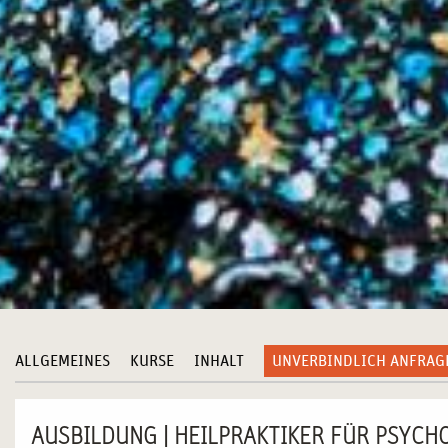
ALLGEMEINES
KURSE
INHALT
UNVERBINDLICH ANFRAG
AUSBILDUNG | HEILPRAKTIKER FÜR PSYCH