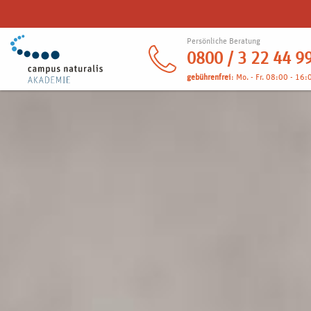
Persönliche Beratung
0800 / 3 22 44 9
gebührenfrei
: Mo. - Fr. 08:00 - 16: