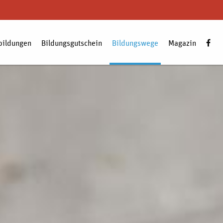
bildungen
Bildungsgutschein
Bildungswege
Magazin
Zum