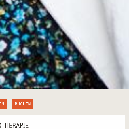
EN
BUCHEN
OTHERAPIE