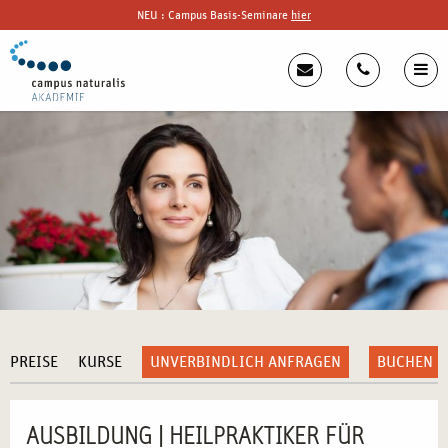
NEU : Campus Basis-Seminare
hier
PREISE
KURSE
UNVERBINDLICH ANFRAGEN
BUCHEN
AUSBILDUNG | HEILPRAKTIKER FÜR