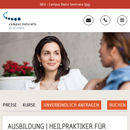
NEU : Campus Basis-Seminare
hier
PREISE
KURSE
UNVERBINDLICH ANFRAGEN
BUCHEN
AUSBILDUNG | HEILPRAKTIKER FÜR