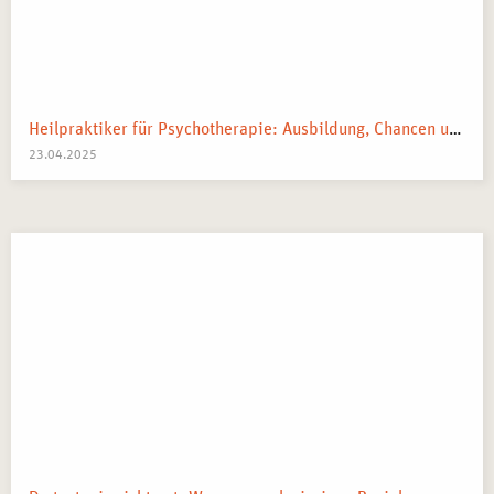
Heilpraktiker für Psychotherapie: Ausbildung, Chancen und dein Weg zum Traumberuf
23.04.2025