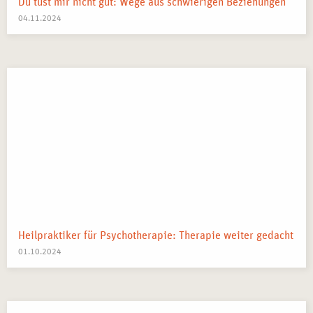
Du tust mir nicht gut: Wege aus schwierigen Beziehungen
04.11.2024
Heilpraktiker für Psychotherapie: Therapie weiter gedacht
01.10.2024