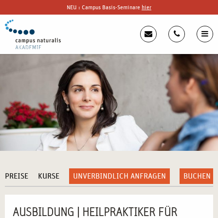
NEU : Campus Basis-Seminare
hier
PREISE
KURSE
UNVERBINDLICH ANFRAGEN
BUCHEN
AUSBILDUNG | HEILPRAKTIKER FÜR