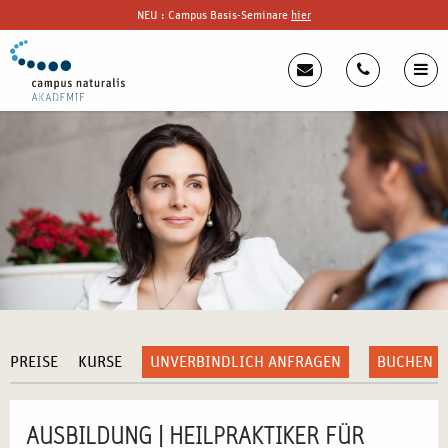
NEU : Campus Basis-Seminare
hier
PREISE
KURSE
UNVERBINDLICH ANFRAGEN
BUCHEN
AUSBILDUNG | HEILPRAKTIKER FÜR