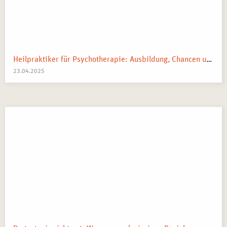
Heilpraktiker für Psychotherapie: Ausbildung, Chancen und dein Weg zum Traumberuf
23.04.2025