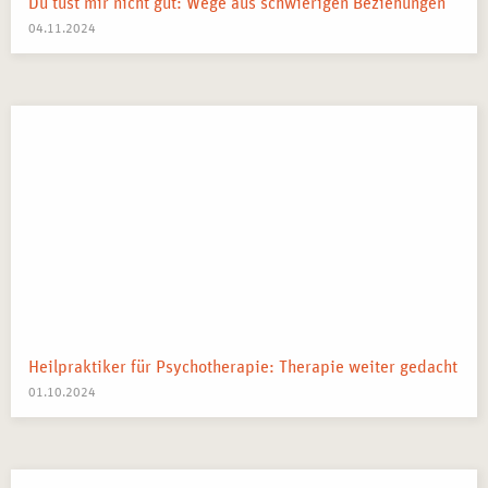
Du tust mir nicht gut: Wege aus schwierigen Beziehungen
04.11.2024
Heilpraktiker für Psychotherapie: Therapie weiter gedacht
01.10.2024