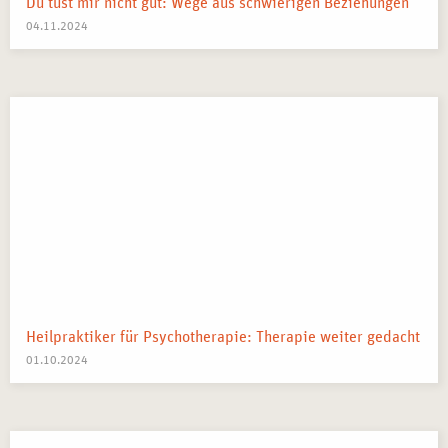
Du tust mir nicht gut: Wege aus schwierigen Beziehungen
04.11.2024
Heilpraktiker für Psychotherapie: Therapie weiter gedacht
01.10.2024