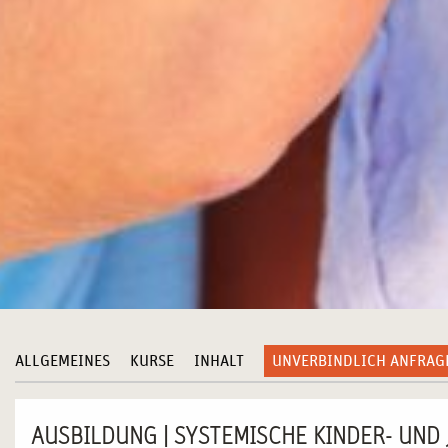
ALLGEMEINES
KURSE
INHALT
UNVERBINDLICH ANFRAG
AUSBILDUNG | SYSTEMISCHE KINDER- UN