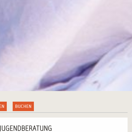
EN
BUCHEN
D JUGENDBERATUNG