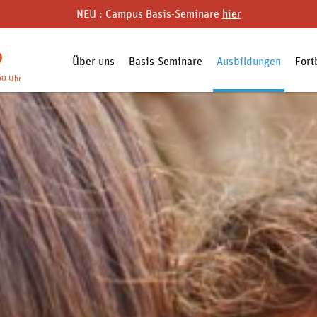
NEU : Campus Basis-Seminare
hier
9
Über uns
Basis-Seminare
Ausbildungen
Fort
00 Uhr