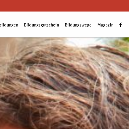
bildungen
Bildungsgutschein
Bildungswege
Magazin
Zum