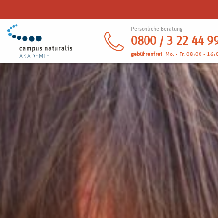
Persönliche Beratung
0800 / 3 22 44 9
gebührenfrei
: Mo. - Fr. 08:00 - 16: