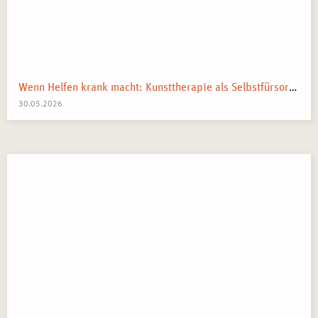
Wenn Helfen krank macht: Kunsttherapie als Selbstfürsorge in pflegenden und beratenden Berufen
30.05.2026