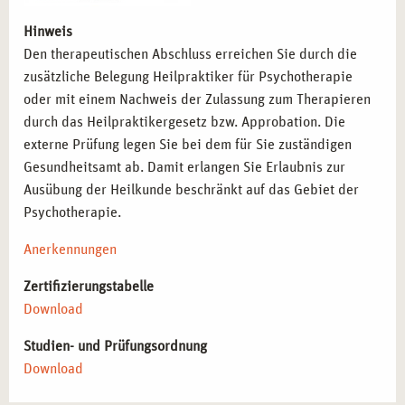
Hinweis
Den therapeutischen Abschluss erreichen Sie durch die
zusätzliche Belegung Heilpraktiker für Psychotherapie
oder mit einem Nachweis der Zulassung zum Therapieren
durch das Heilpraktikergesetz bzw. Approbation. Die
externe Prüfung legen Sie bei dem für Sie zuständigen
Gesundheitsamt ab. Damit erlangen Sie Erlaubnis zur
Ausübung der Heilkunde beschränkt auf das Gebiet der
Psychotherapie.
Anerkennungen
Zertifizierungstabelle
Download
Studien- und Prüfungsordnung
Download