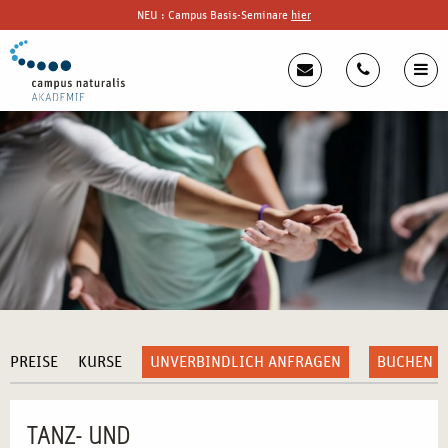
NEU : Campus Basis-Seminare
hier
PREISE
KURSE
UNVERBINDLICH ANFRAGEN
BUCHEN
TANZ- UND