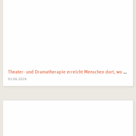
Theater- und Dramatherapie erreicht Menschen dort, wo Worte manchmal nicht mehr weiterkommen.
02.06.2026