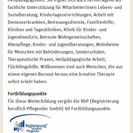
HeilpädagogInnen. Sie eignet sich auch hervorragend als
fachliche Unterstützung für MitarbeiterInnen Lebens- und
Sozialberatung, Kindertageseinrichtungen, Arbeit mit
Demenzerkrankten, Betreuungsdienste, Familienhilfe;
Kliniken und Tageskliniken, Klinik für Kinder- und
Jugendmedizin, Betreute Wohngemeinschaften,
Altenpflege, Kinder- und Jugendberatungen, Wohnheime
für Menschen mit Behinderungen, Sonderschulen,
Therapeutische Praxen, Heilpädagogische Arbeit,
Flüchtlingshilfe. Willkommen sind auch Menschen, die aus
einem eigenen Burnout heraus eine kreative Therapie
selbst erlebt haben.
Fortbildungspunkte
Für diese Weiterbildung vergibt die RbP (Registrierung
beruflich Pflegender GmbH) 40 Fortbildungspunkte.