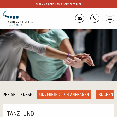
NEU : Campus Basis-Seminare
hier
PREISE
KURSE
UNVERBINDLICH ANFRAGEN
BUCHEN
TANZ- UND