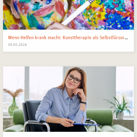
Wenn Helfen krank macht: Kunsttherapie als Selbstfürsorge in pflegenden und beratenden Berufen
30.05.2026