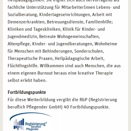
HeilpädagogInnen. Sie eignet sich auch hervorragend als
fachliche Unterstützung für MitarbeiterInnen Lebens- und
Sozialberatung, Kindertageseinrichtungen, Arbeit mit
Demenzerkrankten, Betreuungsdienste, Familienhilfe;
Kliniken und Tageskliniken, Klinik für Kinder- und
Jugendmedizin, Betreute Wohngemeinschaften,
Altenpflege, Kinder- und Jugendberatungen, Wohnheime
für Menschen mit Behinderungen, Sonderschulen,
Therapeutische Praxen, Heilpädagogische Arbeit,
Flüchtlingshilfe. Willkommen sind auch Menschen, die aus
einem eigenen Burnout heraus eine kreative Therapie
selbst erlebt haben.
Fortbildungspunkte
Für diese Weiterbildung vergibt die RbP (Registrierung
beruflich Pflegender GmbH) 40 Fortbildungspunkte.