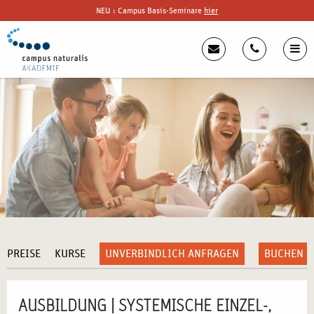
NEU : Campus Basis-Seminare
hier
PREISE
KURSE
UNVERBINDLICH ANFRAGEN
BUCHEN
AUSBILDUNG | SYSTEMISCHE EINZEL-,