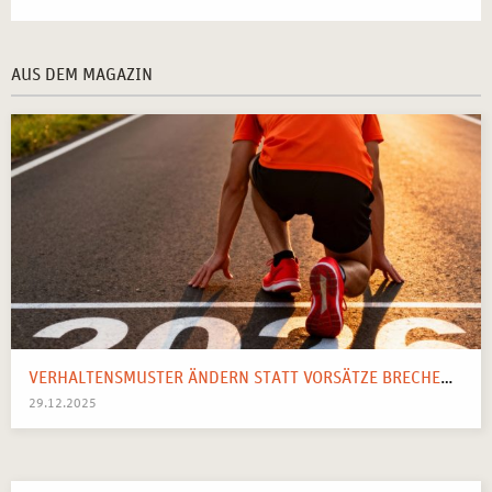
AUS DEM MAGAZIN
VERHALTENSMUSTER ÄNDERN STATT VORSÄTZE BRECHEN: IHR SYSTEMISCHER WEGWEISER FÜR 2026
29.12.2025