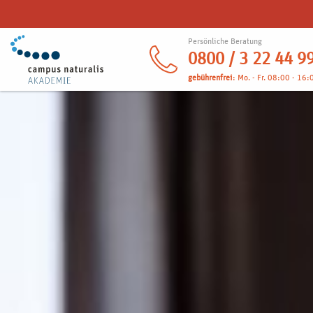
Persönliche Beratung
0800 / 3 22 44 9
gebührenfrei
: Mo. - Fr. 08:00 - 16: