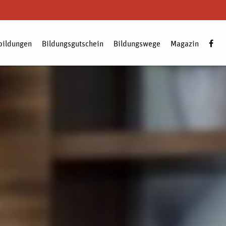
bildungen
Bildungsgutschein
Bildungswege
Magazin
Zum