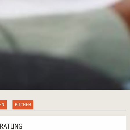
EN
BUCHEN
ERATUNG