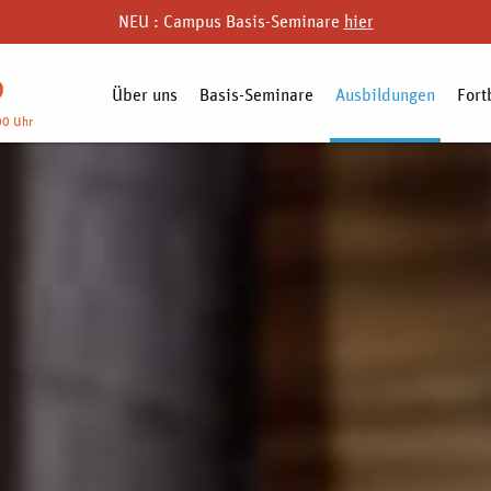
NEU : Campus Basis-Seminare
hier
9
Über uns
Basis-Seminare
Ausbildungen
Fort
00 Uhr