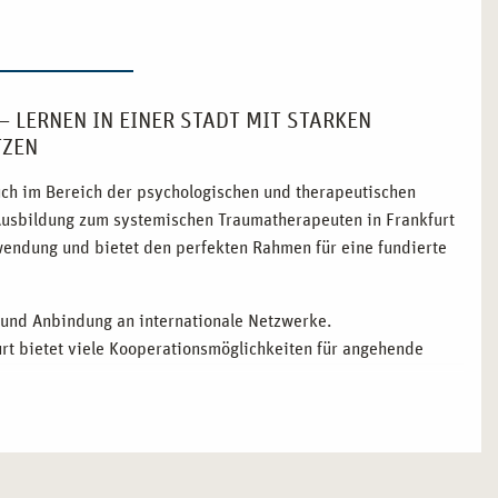
 LERNEN IN EINER STADT MIT STARKEN
TZEN
auch im Bereich der psychologischen und therapeutischen
 Ausbildung zum systemischen Traumatherapeuten in Frankfurt
wendung und bietet den perfekten Rahmen für eine fundierte
 und Anbindung an internationale Netzwerke.
rt bietet viele Kooperationsmöglichkeiten für angehende
ische Ansätze ermöglichen eine facettenreiche Ausbildung.
Universitäten und Institute, die neue Impulse in der