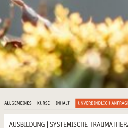
ALLGEMEINES
KURSE
INHALT
UNVERBINDLICH ANFRAG
AUSBILDUNG | SYSTEMISCHE TRAUMATHER