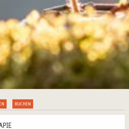
EN
BUCHEN
APIE