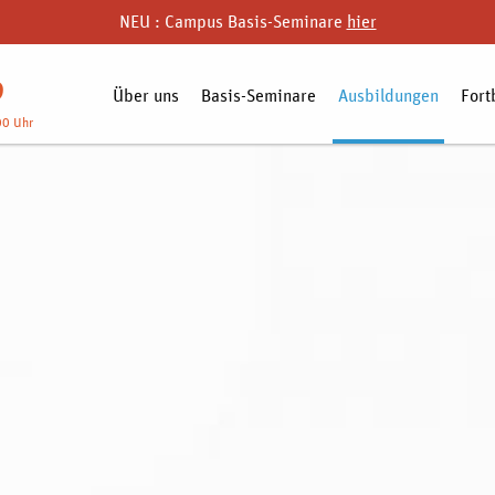
NEU : Campus Basis-Seminare
hier
9
Über uns
Basis-Seminare
Ausbildungen
Fort
00 Uhr