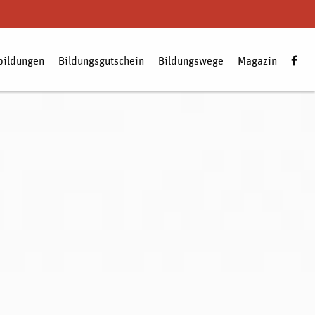
bildungen
Bildungsgutschein
Bildungswege
Magazin
Zum