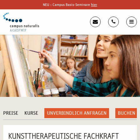
NEU : Campus Basis-Seminare
hier
PREISE
KURSE
UNVERBINDLICH ANFRAGEN
BUCHEN
KUNSTTHERAPEUTISCHE FACHKRAFT