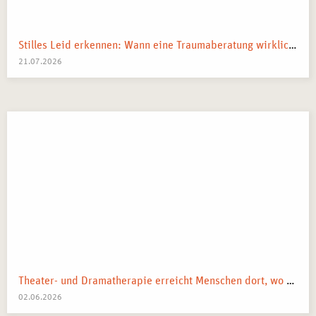
Stilles Leid erkennen: Wann eine Traumaberatung wirklich der richtige Schritt ist
21.07.2026
Theater- und Dramatherapie erreicht Menschen dort, wo Worte manchmal nicht mehr weiterkommen.
02.06.2026