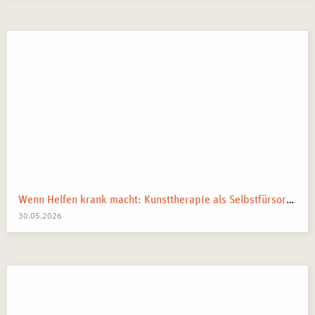
Wenn Helfen krank macht: Kunsttherapie als Selbstfürsorge in pflegenden und beratenden Berufen
30.05.2026