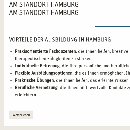
AM STANDORT HAMBURG
AM STANDORT HAMBURG
VORTEILE DER AUSBILDUNG IN HAMBURG
Praxisorientierte Fachdozenten
, die Ihnen helfen, kreativ
therapeutischen Fähigkeiten zu stärken.
Individuelle Betreuung
, die Ihre persönliche und beruflich
Flexible Ausbildungsoptionen
, die es Ihnen ermöglichen, Ih
Praktische Übungen
, die Ihnen helfen, das erlernte Wissen
Berufliche Vernetzung
, die Ihnen hilft, wertvolle Kontakte
erleichtern.
WARUM HAMBURG IDEAL FÜR IHRE AUSBILDUNG 
Weiterlesen
Hamburg, als eine der dynamischsten Städte Deutschlands, bie