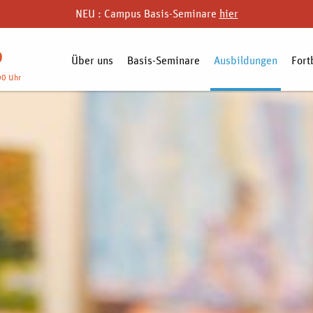
NEU : Campus Basis-Seminare
hier
9
Über uns
Basis-Seminare
Ausbildungen
Fort
00 Uhr