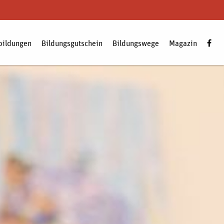
bildungen
Bildungsgutschein
Bildungswege
Magazin
Zum