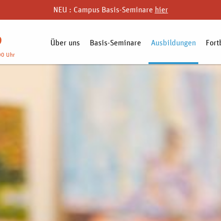
NEU : Campus Basis-Seminare
hier
9
Über uns
Basis-Seminare
Ausbildungen
Fort
00 Uhr