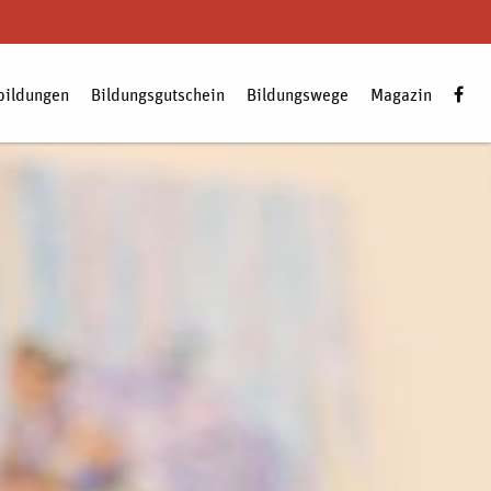
bildungen
Bildungsgutschein
Bildungswege
Magazin
Zum