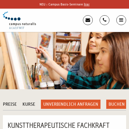
NEU : Campus Basis-Seminare
hier
PREISE
KURSE
UNVERBINDLICH ANFRAGEN
BUCHEN
KUNSTTHERAPEUTISCHE FACHKRAFT