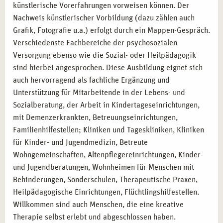
künstlerische Vorerfahrungen vorweisen können. Der
Nachweis künstlerischer Vorbildung (dazu zählen auch
Grafik, Fotografie u.a.) erfolgt durch ein Mappen-Gespräch.
Verschiedenste Fachbereiche der psychosozialen
Versorgung ebenso wie die Sozial- oder Heilpädagogik
sind hierbei angesprochen. Diese Ausbildung eignet sich
auch hervorragend als fachliche Ergänzung und
Unterstützung für Mitarbeitende in der Lebens- und
Sozialberatung, der Arbeit in Kindertageseinrichtungen,
mit Demenzerkrankten, Betreuungseinrichtungen,
Familienhilfestellen; Kliniken und Tageskliniken, Kliniken
für Kinder- und Jugendmedizin, Betreute
Wohngemeinschaften, Altenpflegereinrichtungen, Kinder-
und Jugendberatungen, Wohnheimen für Menschen mit
Behinderungen, Sonderschulen, Therapeutische Praxen,
Heilpädagogische Einrichtungen, Flüchtlingshilfestellen.
Willkommen sind auch Menschen, die eine kreative
Therapie selbst erlebt und abgeschlossen haben.