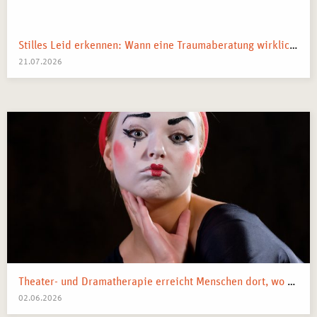
Stilles Leid erkennen: Wann eine Traumaberatung wirklich der richtige Schritt ist
21.07.2026
Theater- und Dramatherapie erreicht Menschen dort, wo Worte manchmal nicht mehr weiterkommen.
02.06.2026