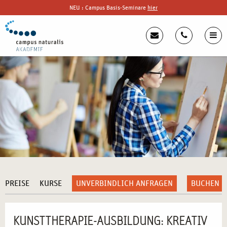
NEU : Campus Basis-Seminare
hier
PREISE
KURSE
UNVERBINDLICH ANFRAGEN
BUCHEN
KUNSTTHERAPIE-AUSBILDUNG: KREATIV