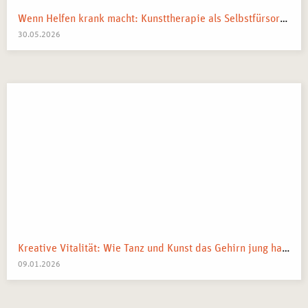
Wenn Helfen krank macht: Kunsttherapie als Selbstfürsorge in pflegenden und beratenden Berufen
30.05.2026
Kreative Vitalität: Wie Tanz und Kunst das Gehirn jung halten
09.01.2026