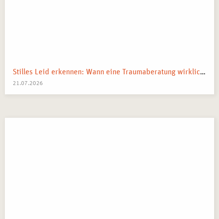
Stilles Leid erkennen: Wann eine Traumaberatung wirklich der richtige Schritt ist
21.07.2026