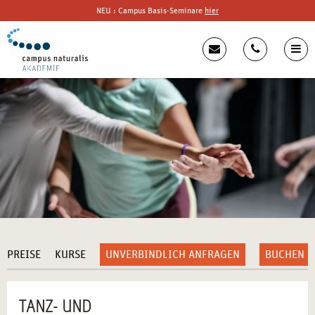
NEU : Campus Basis-Seminare
hier
PREISE
KURSE
UNVERBINDLICH ANFRAGEN
BUCHEN
TANZ- UND