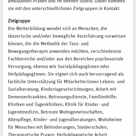
ambulanten Praxen und im offenen Studio. Dabei kommen
sie mit den unterschiedlichsten Zielgruppen in Kontakt.
Zielgruppe
Die Weiterbildung wendet sich an Menschen, die
tänzerische und/oder bewegliche Vorerfahrung vorweisen
können, die die Methodik der Tanz- und
Bewegungstherapie anwenden möchten, verschiedenste
Fachbereiche und/oder aus den Bereichen psychosoziale
Versorgung, ebenso wie SozialpädagogInnen oder
HeilpädagogInnen. Sie eignet sich auch hervorragend als
fachliche Unterstützung für MitarbeiterInnen Lebens- und
Sozialberatung, Kindertageseinrichtungen, Arbeit mit
Demenzerkrankten, Betreuungsdienste, Familienhilfe;
Kliniken und Tageskliniken, Klinik für Kinder- und
Jugendmedizin, Betreute Wohngemeinschaften,
Altenpflege, Kinder- und Jugendberatungen, Wohnheime
für Menschen mit Behinderungen, Sonderschulen,
Therapeutische Praxen, Heilpädagogische Arbeit,