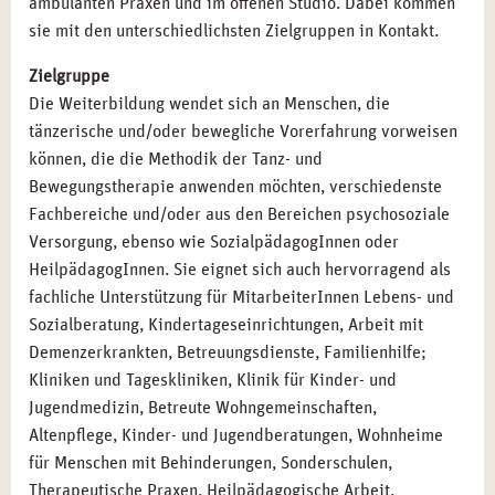
ambulanten Praxen und im offenen Studio. Dabei kommen
sie mit den unterschiedlichsten Zielgruppen in Kontakt.
Zielgruppe
Die Weiterbildung wendet sich an Menschen, die
tänzerische und/oder bewegliche Vorerfahrung vorweisen
können, die die Methodik der Tanz- und
Bewegungstherapie anwenden möchten, verschiedenste
Fachbereiche und/oder aus den Bereichen psychosoziale
Versorgung, ebenso wie SozialpädagogInnen oder
HeilpädagogInnen. Sie eignet sich auch hervorragend als
fachliche Unterstützung für MitarbeiterInnen Lebens- und
Sozialberatung, Kindertageseinrichtungen, Arbeit mit
Demenzerkrankten, Betreuungsdienste, Familienhilfe;
Kliniken und Tageskliniken, Klinik für Kinder- und
Jugendmedizin, Betreute Wohngemeinschaften,
Altenpflege, Kinder- und Jugendberatungen, Wohnheime
für Menschen mit Behinderungen, Sonderschulen,
Therapeutische Praxen, Heilpädagogische Arbeit,