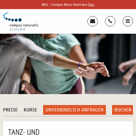
NEU : Campus Basis-Seminare
hier
PREISE
KURSE
UNVERBINDLICH ANFRAGEN
BUCHEN
TANZ- UND