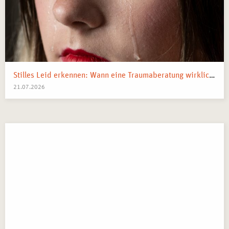
Stilles Leid erkennen: Wann eine Traumaberatung wirklich der richtige Schritt ist
21.07.2026