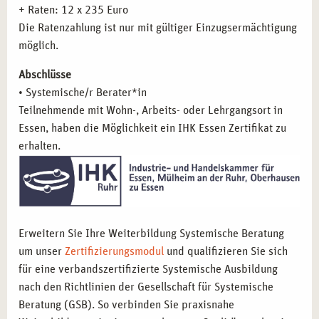
+ Raten: 12 x 235 Euro
Wirklichkeits- und Möglichkeitskonstruktionen
Die Ratenzahlung ist nur mit gültiger Einzugsermächtigung
Arbeit mit Metaphern und inneren Bildern
möglich.
Die Arbeit mit symbolischen Gegenständen und
Visualisierung
Abschlüsse
I
nterventionen und Unterbrechungsrituale
• Systemische/r Berater*in
Grundformen der hypnosystemischen Arbeit
Teilnehmende mit Wohn-, Arbeits- oder Lehrgangsort in
Körper- und bewegungsorientierte Ansätze in der
Essen, haben die Möglichkeit ein IHK Essen Zertifikat zu
systemischen Beratung
erhalten.
Mediation
Besondere Arbeitsfelder und Methodenvertiefung:
Inklusion und Systemik
Erweitern Sie Ihre Weiterbildung Systemische Beratung
Nonverbale Arbeit
um unser
Zertifizierungsmodul
und qualifizieren Sie sich
Interkulturelle Arbeit
für eine verbandszertifizierte Systemische Ausbildung
Konﬂikt als Chance – Arbeiten mit Konﬂiktpartnern
nach den Richtlinien der Gesellschaft für Systemische
Ressourcenorientiertes Arbeiten mit besonderen
Beratung (GSB). So verbinden Sie praxisnahe
Familienthemen