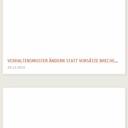
VERHALTENSMUSTER ÄNDERN STATT VORSÄTZE BRECHEN: IHR SYSTEMISCHER WEGWEISER FÜR 2026
29.12.2025