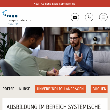
NEU : Campus Basis-Seminare
hier
PREISE
KURSE
UNVERBINDLICH ANFRAGEN
BUCHEN
AUSBILDUNG IM BEREICH SYSTEMISCHE