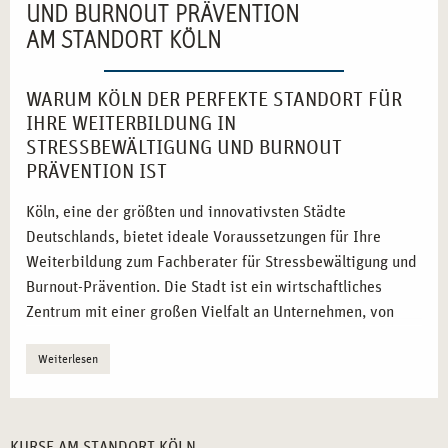
UND BURNOUT PRÄVENTION
AM STANDORT KÖLN
WARUM KÖLN DER PERFEKTE STANDORT FÜR
IHRE WEITERBILDUNG IN
STRESSBEWÄLTIGUNG UND BURNOUT
PRÄVENTION IST
Köln, eine der größten und innovativsten Städte
Deutschlands, bietet ideale Voraussetzungen für Ihre
Weiterbildung zum Fachberater für Stressbewältigung und
Burnout-Prävention. Die Stadt ist ein wirtschaftliches
Zentrum mit einer großen Vielfalt an Unternehmen, von
Start-ups bis zu etablierten Konzernen, die die Bedeutung
Weiterlesen
der psychischen Gesundheit ihrer Mitarbeitenden immer
mehr erkennen. Dies führt zu einer steigenden Nachfrage
nach qualifizierten Fachkräften, die in der Lage sind,
nachhaltige Stressbewältigungsstrategien zu entwickeln
KURSE AM STANDORT KÖLN