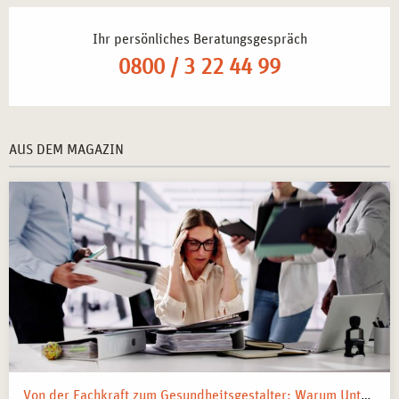
Ihr persönliches Beratungsgespräch
0800 / 3 22 44 99
AUS DEM MAGAZIN
Von der Fachkraft zum Gesundheitsgestalter: Warum Unternehmen 2026 Business Health Coaches brauchen