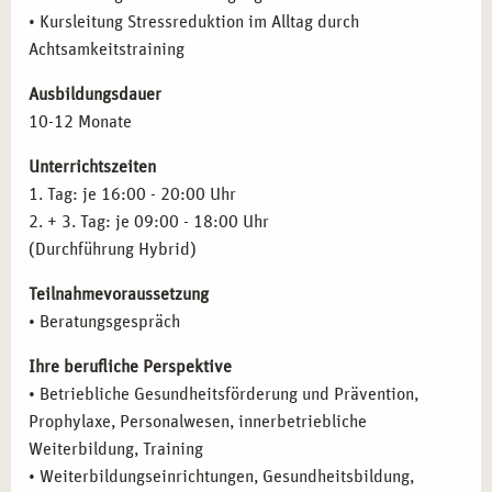
Arbeit in Kliniken, Rehabilitationszentren oder
• Kursleitung Stressreduktion im Alltag durch
Wellness- und Therapieeinrichtungen
Achtsamkeitstraining
Ausbildungsdauer
10-12 Monate
Unterrichtszeiten
1. Tag: je 16:00 - 20:00 Uhr
2. + 3. Tag: je 09:00 - 18:00 Uhr
(Durchführung Hybrid)
Teilnahmevoraussetzung
• Beratungsgespräch
Ihre berufliche Perspektive
• Betriebliche Gesundheitsförderung und Prävention,
Prophylaxe, Personalwesen, innerbetriebliche
Weiterbildung, Training
• Weiterbildungseinrichtungen, Gesundheitsbildung,