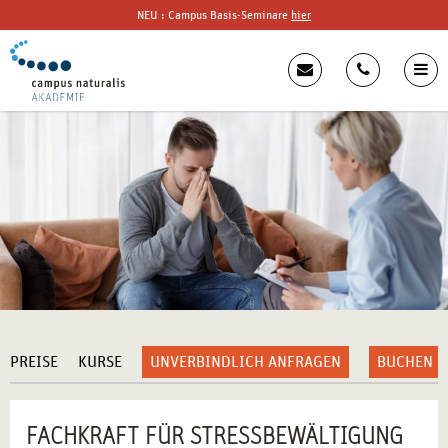
NEU : Campus Basis-Seminare
hier
PREISE
KURSE
UNVERBINDLICH ANFRAGEN
BUCHEN
FACHKRAFT FÜR STRESSBEWÄLTIGUNG