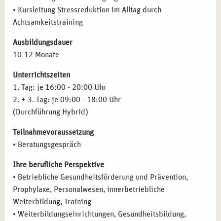
Arbeit in Kliniken, Rehabilitationszentren oder
• Kursleitung Stressreduktion im Alltag durch
Wellness- und Therapieeinrichtungen
Achtsamkeitstraining
Ausbildungsdauer
10-12 Monate
Unterrichtszeiten
1. Tag: je 16:00 - 20:00 Uhr
2. + 3. Tag: je 09:00 - 18:00 Uhr
(Durchführung Hybrid)
Teilnahmevoraussetzung
• Beratungsgespräch
Ihre berufliche Perspektive
• Betriebliche Gesundheitsförderung und Prävention,
Prophylaxe, Personalwesen, innerbetriebliche
Weiterbildung, Training
• Weiterbildungseinrichtungen, Gesundheitsbildung,