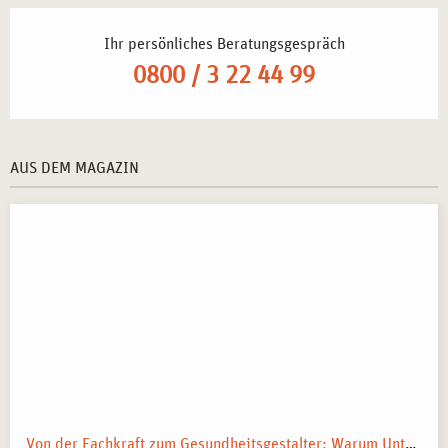
Ihr persönliches Beratungsgespräch
0800 / 3 22 44 99
AUS DEM MAGAZIN
Von der Fachkraft zum Gesundheitsgestalter: Warum Unternehmen 2026 Business Health Coaches brauchen