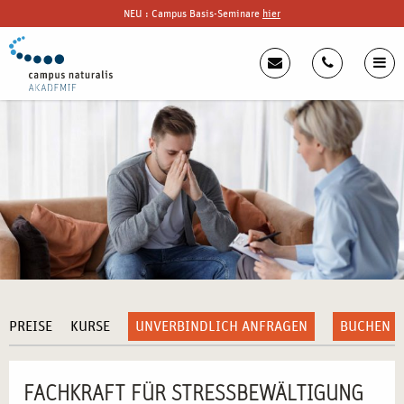
NEU : Campus Basis-Seminare
hier
PREISE
KURSE
UNVERBINDLICH ANFRAGEN
BUCHEN
FACHKRAFT FÜR STRESSBEWÄLTIGUNG