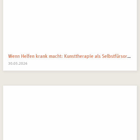
Wenn Helfen krank macht: Kunsttherapie als Selbstfürsorge in pflegenden und beratenden Berufen
30.05.2026