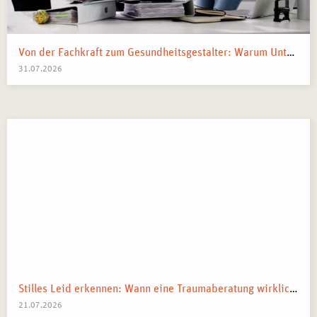
Von der Fachkraft zum Gesundheitsgestalter: Warum Unternehmen 2026 Business Health Coaches brauchen
31.07.2026
Stilles Leid erkennen: Wann eine Traumaberatung wirklich der richtige Schritt ist
21.07.2026