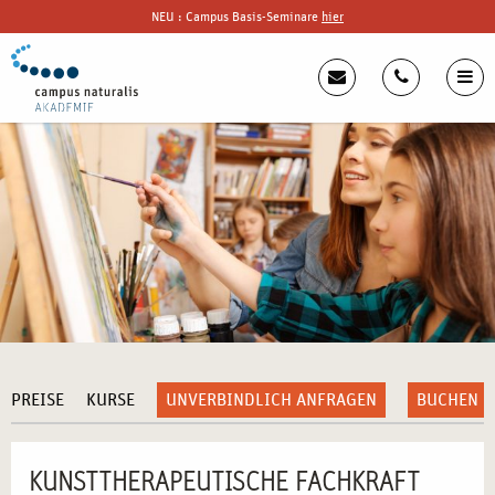
NEU : Campus Basis-Seminare
hier
PREISE
KURSE
UNVERBINDLICH ANFRAGEN
BUCHEN
KUNSTTHERAPEUTISCHE FACHKRAFT