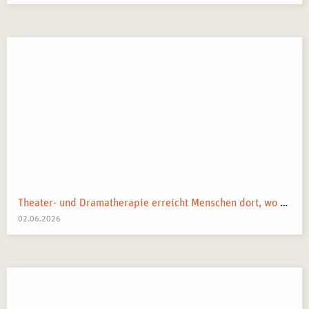
Theater- und Dramatherapie erreicht Menschen dort, wo Worte manchmal nicht mehr weiterkommen.
02.06.2026