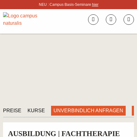
NEU : Campus Basis-Seminare
hier
UNVERBINDLICH ANFRAGEN
PREISE
KURSE
AUSBILDUNG | FACHTHERAPIE