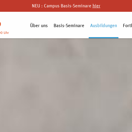
NEU : Campus Basis-Seminare
hier
9
Über uns
Basis-Seminare
Ausbildungen
Fort
00 Uhr