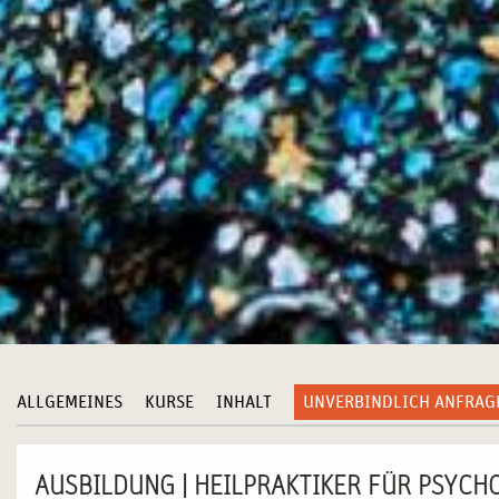
ALLGEMEINES
KURSE
INHALT
UNVERBINDLICH ANFRAG
AUSBILDUNG | HEILPRAKTIKER FÜR PSYCH