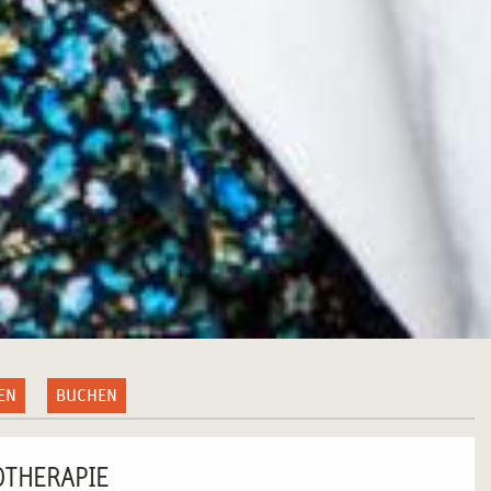
EN
BUCHEN
OTHERAPIE