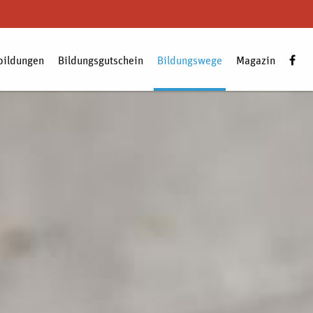
bildungen
Bildungsgutschein
Bildungswege
Magazin
Zum