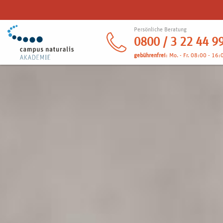
Persönliche Beratung
0800 / 3 22 44 9
gebührenfrei
: Mo. - Fr. 08:00 - 16: