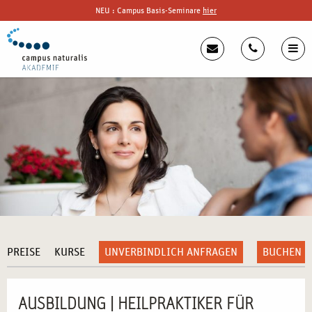
NEU : Campus Basis-Seminare
hier
PREISE
KURSE
UNVERBINDLICH ANFRAGEN
BUCHEN
AUSBILDUNG | HEILPRAKTIKER FÜR