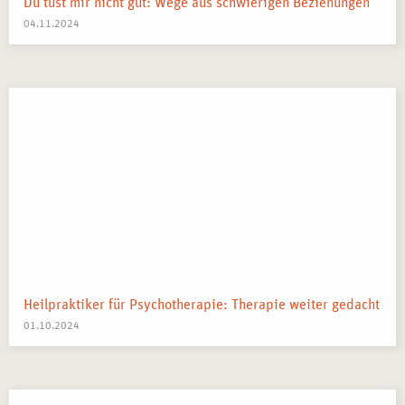
Du tust mir nicht gut: Wege aus schwierigen Beziehungen
04.11.2024
Heilpraktiker für Psychotherapie: Therapie weiter gedacht
01.10.2024