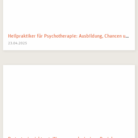
Heilpraktiker für Psychotherapie: Ausbildung, Chancen und dein Weg zum Traumberuf
23.04.2025