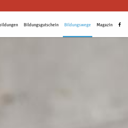
bildungen
Bildungsgutschein
Bildungswege
Magazin
Zum