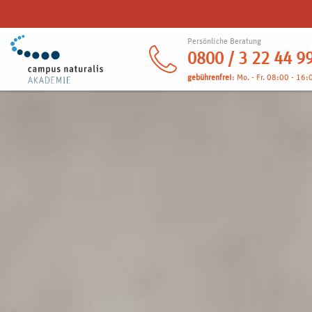
Persönliche Beratung
0800 / 3 22 44 9
gebührenfrei
: Mo. - Fr. 08:00 - 16: