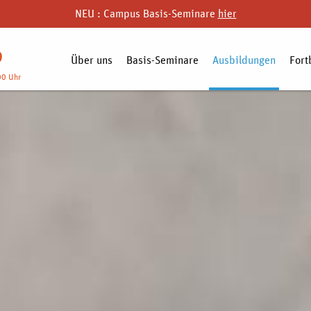
NEU : Campus Basis-Seminare
hier
9
Über uns
Basis-Seminare
Ausbildungen
Fort
00 Uhr