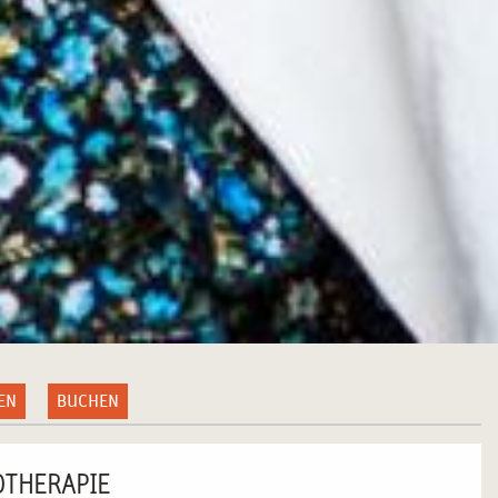
EN
BUCHEN
OTHERAPIE