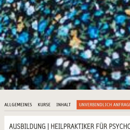
ALLGEMEINES
KURSE
INHALT
UNVERBINDLICH ANFRAG
AUSBILDUNG | HEILPRAKTIKER FÜR PSYCH