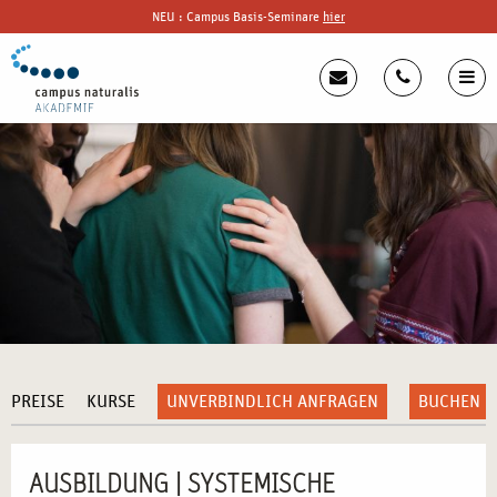
NEU : Campus Basis-Seminare
hier
PREISE
KURSE
UNVERBINDLICH ANFRAGEN
BUCHEN
AUSBILDUNG | SYSTEMISCHE