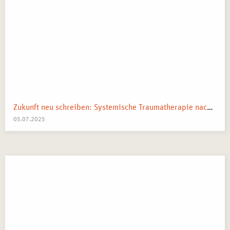
Zukunft neu schreiben: Systemische Traumatherapie nach kollektiven Schocks
05.07.2025