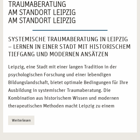
TRAUMABERATUNG
AM STANDORT LEIPZIG
AM STANDORT LEIPZIG
SYSTEMISCHE TRAUMABERATUNG IN LEIPZIG
– LERNEN IN EINER STADT MIT HISTORISCHEM
TIEFGANG UND MODERNEN ANSÄTZEN
Leipzig, eine Stadt mit einer langen Tradition in der
psychologischen Forschung und einer lebendigen
Bildungslandschaft, bietet optimale Bedingungen für Ihre
Ausbildung in systemischer Traumaberatung. Die
Kombination aus historischem Wissen und modernen
therapeutischen Methoden macht Leipzig zu einem
hervorragenden Ausbildungsstandort.
Weiterlesen
Starke Bildungs- und Forschungslandschaft:
Leipzig
verfügt über renommierte Hochschulen und Institute mit