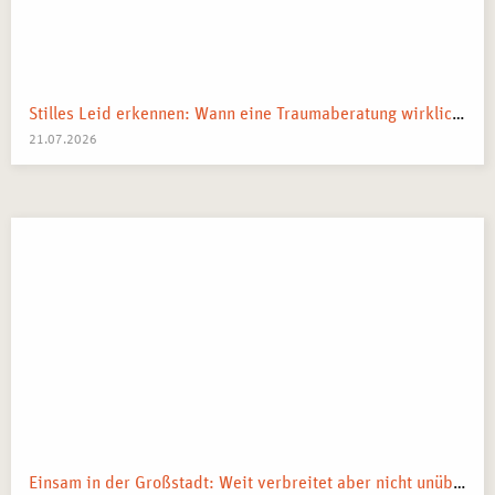
Stilles Leid erkennen: Wann eine Traumaberatung wirklich der richtige Schritt ist
21.07.2026
Einsam in der Großstadt: Weit verbreitet aber nicht unüberwindbar