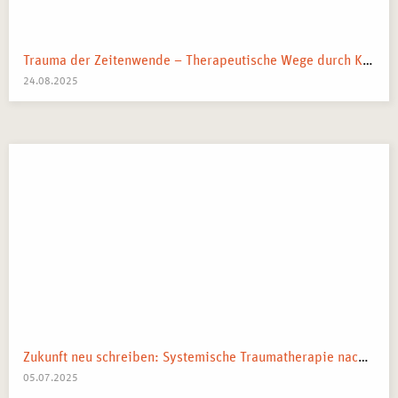
Trauma der Zeitenwende – Therapeutische Wege durch Krieg, Klima & Krisen
24.08.2025
Zukunft neu schreiben: Systemische Traumatherapie nach kollektiven Schocks
05.07.2025