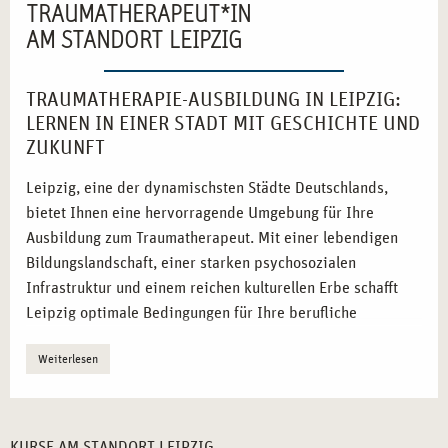
TRAUMATHERAPEUT*IN
AM STANDORT LEIPZIG
TRAUMATHERAPIE-AUSBILDUNG IN LEIPZIG:
LERNEN IN EINER STADT MIT GESCHICHTE UND
ZUKUNFT
Leipzig, eine der dynamischsten Städte Deutschlands,
bietet Ihnen eine hervorragende Umgebung für Ihre
Ausbildung zum Traumatherapeut. Mit einer lebendigen
Bildungslandschaft, einer starken psychosozialen
Infrastruktur und einem reichen kulturellen Erbe schafft
Leipzig optimale Bedingungen für Ihre berufliche
Weiterentwicklung.
Weiterlesen
Wissenschafts- und Bildungsstandort:
Leipzig ist
Heimat renommierter Hochschulen und
Forschungsinstitute.
KURSE AM STANDORT LEIPZIG