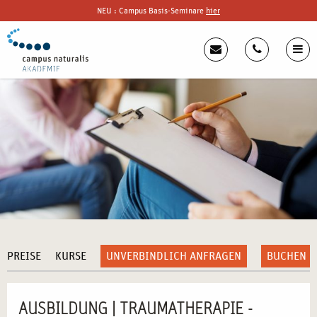
NEU : Campus Basis-Seminare
hier
PREISE
KURSE
UNVERBINDLICH ANFRAGEN
BUCHEN
AUSBILDUNG | TRAUMATHERAPIE -