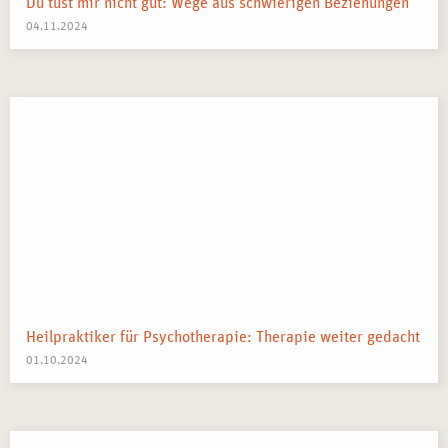
Du tust mir nicht gut: Wege aus schwierigen Beziehungen
04.11.2024
Heilpraktiker für Psychotherapie: Therapie weiter gedacht
01.10.2024