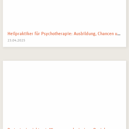
Heilpraktiker für Psychotherapie: Ausbildung, Chancen und dein Weg zum Traumberuf
23.04.2025