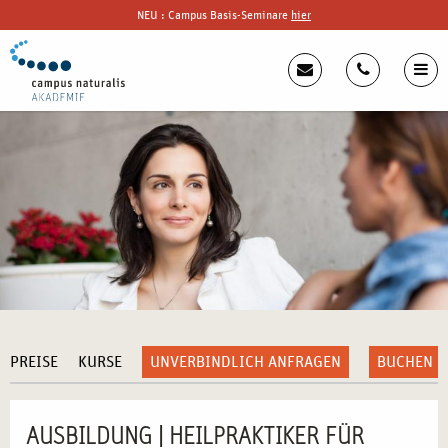
NEU : Campus Basis-Seminare
hier
PREISE
KURSE
UNVERBINDLICH ANFRAGEN
BUCHEN
AUSBILDUNG | HEILPRAKTIKER FÜR