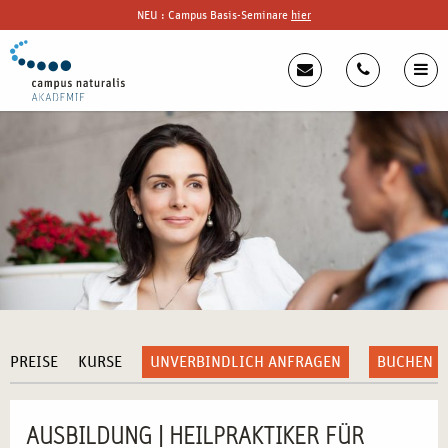
NEU : Campus Basis-Seminare
hier
PREISE
KURSE
UNVERBINDLICH ANFRAGEN
BUCHEN
AUSBILDUNG | HEILPRAKTIKER FÜR