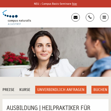
NEU : Campus Basis-Seminare
hier
PREISE
KURSE
UNVERBINDLICH ANFRAGEN
BUCHEN
AUSBILDUNG | HEILPRAKTIKER FÜR