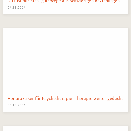
Du tust mir nicht gut: Wege aus schwierigen Beziehungen
04.11.2024
Heilpraktiker für Psychotherapie: Therapie weiter gedacht
01.10.2024