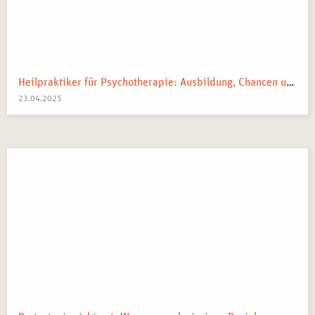
Heilpraktiker für Psychotherapie: Ausbildung, Chancen und dein Weg zum Traumberuf
23.04.2025