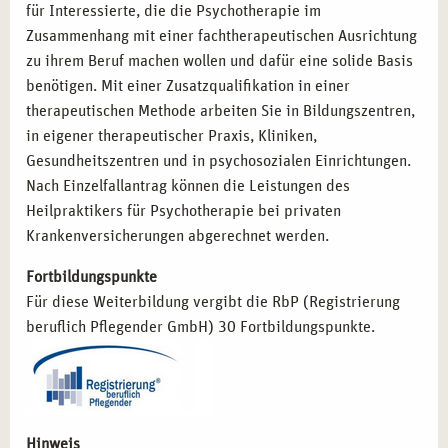
Psychologischer Berater:
Kompetenzen zur
für Interessierte, die die Psychotherapie im
psychologischen Betreuung und Beratung.
Zusammenhang mit einer fachtherapeutischen Ausrichtung
zu ihrem Beruf machen wollen und dafür eine solide Basis
benötigen. Mit einer Zusatzqualifikation in einer
STARTEN SIE MIT CAMPUS NATURALIS IN
therapeutischen Methode arbeiten Sie in Bildungszentren,
MÜNCHEN DURCH
in eigener therapeutischer Praxis, Kliniken,
Entscheiden Sie sich für die Ausbildung zum Heilpraktiker
Gesundheitszentren und in psychosozialen Einrichtungen.
für Psychotherapie bei campus naturalis in München und
Nach Einzelfallantrag können die Leistungen des
profitieren Sie von unserer langjährigen Erfahrung im
Heilpraktikers für Psychotherapie bei privaten
Bereich der Gesundheitsbildung. Unsere erfahrenen
Krankenversicherungen abgerechnet werden.
Dozenten und die inspirierende Umgebung der
Fortbildungspunkte
bayerischen Landeshauptstadt schaffen optimale
Für diese Weiterbildung vergibt die RbP (Registrierung
Bedingungen für Ihren Erfolg. Lassen Sie uns gemeinsam
beruflich Pflegender GmbH) 30 Fortbildungspunkte.
Ihre beruflichen Ziele verwirklichen und neue
Perspektiven schaffen!
Hinweis