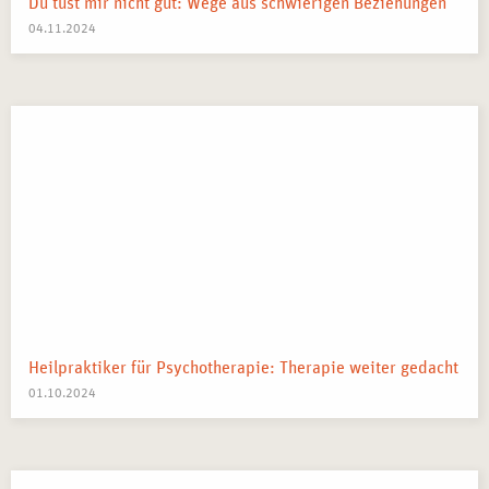
Du tust mir nicht gut: Wege aus schwierigen Beziehungen
04.11.2024
Heilpraktiker für Psychotherapie: Therapie weiter gedacht
01.10.2024