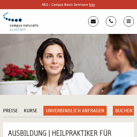
NEU : Campus Basis-Seminare
hier
PREISE
KURSE
UNVERBINDLICH ANFRAGEN
BUCHEN
AUSBILDUNG | HEILPRAKTIKER FÜR