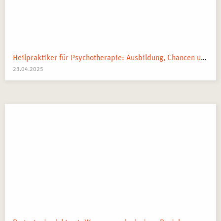
Heilpraktiker für Psychotherapie: Ausbildung, Chancen und dein Weg zum Traumberuf
23.04.2025