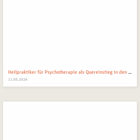
Heilpraktiker für Psychotherapie als Quereinstieg in den Heilberuf
11.05.2026