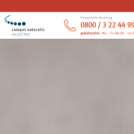
Persönliche Beratung
0800 / 3 22 44 9
gebührenfrei
: Mo. - Fr. 08:00 - 16: