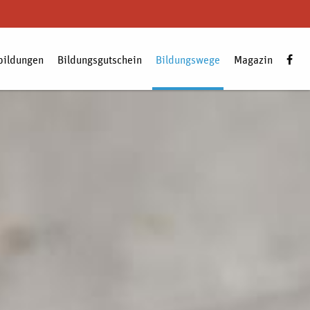
bildungen
Bildungsgutschein
Bildungswege
Magazin
Zum