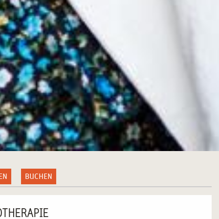
EN
BUCHEN
OTHERAPIE