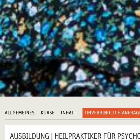
ALLGEMEINES
KURSE
INHALT
UNVERBINDLICH ANFRAG
AUSBILDUNG | HEILPRAKTIKER FÜR PSYCH