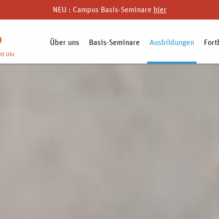
NEU : Campus Basis-Seminare
hier
9
Über uns
Basis-Seminare
Ausbildungen
Fort
00 Uhr