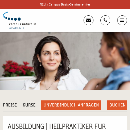
NEU : Campus Basis-Seminare
hier
PREISE
KURSE
UNVERBINDLICH ANFRAGEN
BUCHEN
AUSBILDUNG | HEILPRAKTIKER FÜR